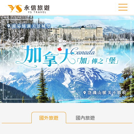
往前
往
國外旅遊
國內旅遊