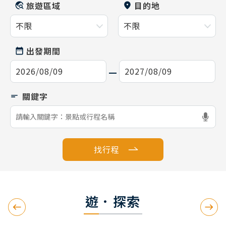
旅遊區域
目的地
出發期間
找行程
遊．探索