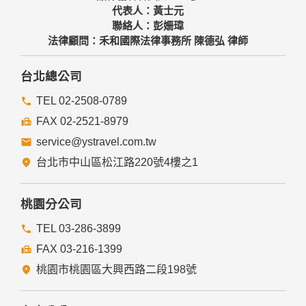
代表人：黃士元
聯絡人：彭姍瑋
法律顧問：禾和國際法律事務所 陳德弘 律師
台北總公司
TEL 02-2508-0789
FAX 02-2521-8979
service@ystravel.com.tw
台北市中山區松江路220號4樓之1
桃園分公司
TEL 03-286-3899
FAX 03-216-1399
桃園市桃園區大興西路二段198號