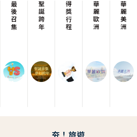
最後召集
聖誕跨年
得獎行程
華麗歐洲
華麗美洲
夯！旅遊