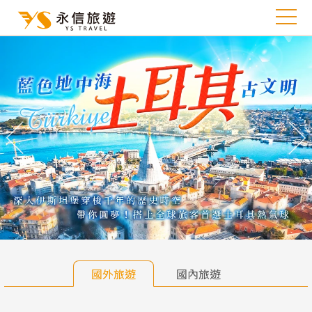
往前
往
國外旅遊
國內旅遊