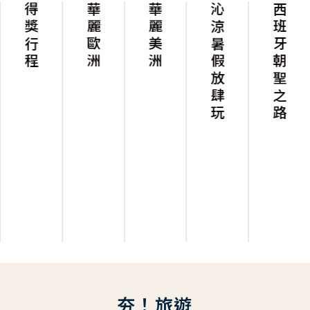
得獎行程
華麗歐洲
華麗美洲
沁涼暑假放肆玩
西班牙朝聖之路
夯！旅遊