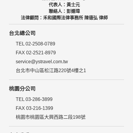
代表人：黃士元
聯絡人：彭姍瑋
法律顧問：禾和國際法律事務所 陳德弘 律師
台北總公司
TEL 02-2508-0789
FAX 02-2521-8979
service@ystravel.com.tw
台北市中山區松江路220號4樓之1
桃園分公司
TEL 03-286-3899
FAX 03-216-1399
桃園市桃園區大興西路二段198號