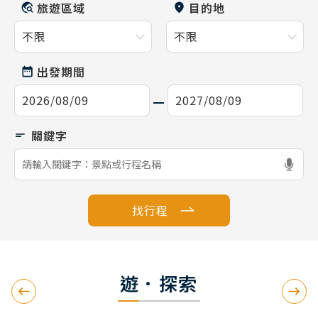
旅遊區域
目的地
出發期間
找行程
遊．探索