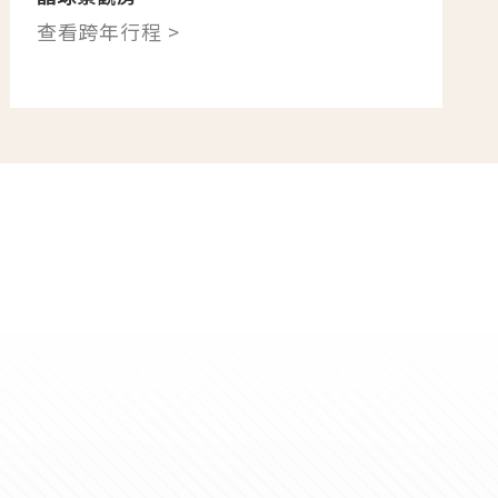
查看跨年行程 >