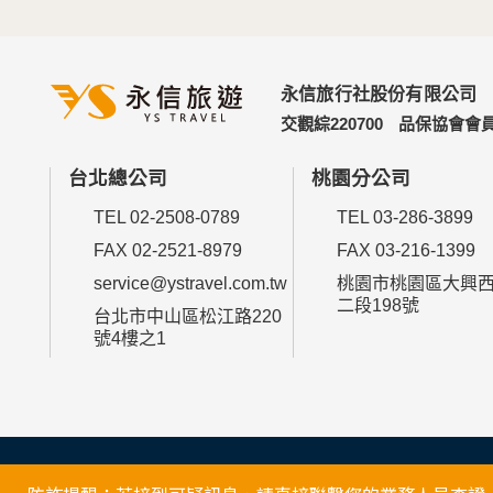
永信旅行社股份有限公司
交觀綜220700
品保協會會員
台北總公司
桃園分公司
TEL 02-2508-0789
TEL 03-286-3899
FAX 02-2521-8979
FAX 03-216-1399
service@ystravel.com.tw
桃園市桃園區大興
二段198號
台北市中山區松江路220
號4樓之1