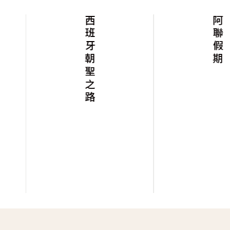
西班牙朝聖之路
阿聯假期