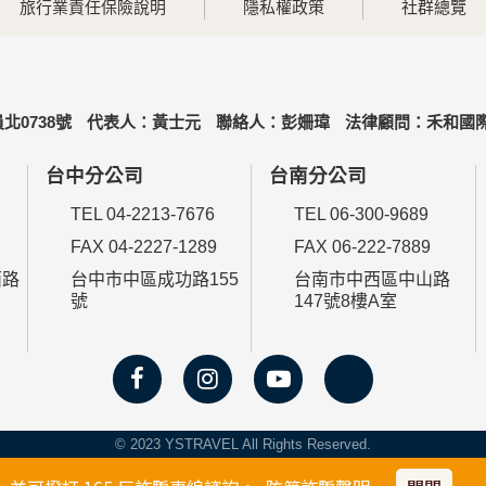
旅行業責任保險說明
隱私權政策
社群總覽
北0738號
代表人：黃士元
聯絡人：彭姍瑋
法律顧問：禾和國際
台中分公司
台南分公司
TEL 04-2213-7676
TEL 06-300-9689
FAX 04-2227-1289
FAX 06-222-7889
西路
台中市中區成功路155
台南市中西區中山路
號
147號8樓A室
© 2023 YSTRAVEL All Rights Reserved.