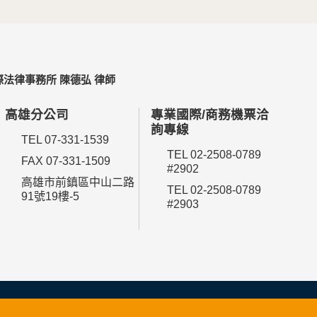
法律事務所 陳德弘 律師
高雄分公司
專業國際/商務機票洽
詢專線
TEL 07-331-1539
TEL 02-2508-0789
FAX 07-331-1509
#2902
高雄市前鎮區中山二路
TEL 02-2508-0789
91號19樓-5
#2903