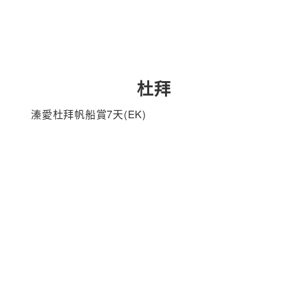
杜拜
溱愛杜拜帆船賞7天(EK)