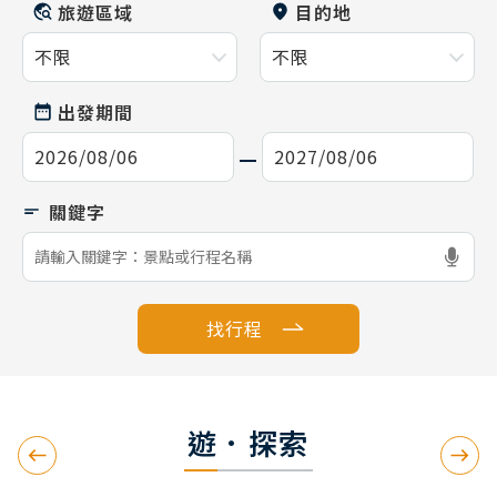
旅遊區域
目的地
出發期間
找行程
遊．探索