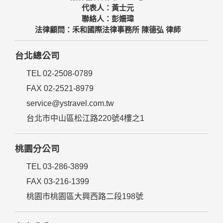
代表人：黃士元
聯絡人：彭姍瑋
法律顧問：禾和國際法律事務所 陳德弘 律師
台北總公司
TEL 02-2508-0789
FAX 02-2521-8979
service@ystravel.com.tw
台北市中山區松江路220號4樓之1
桃園分公司
TEL 03-286-3899
FAX 03-216-1399
桃園市桃園區大興西路二段198號