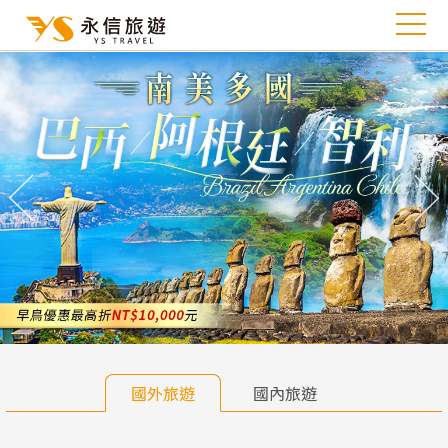
往前
往
國外旅遊
國內旅遊