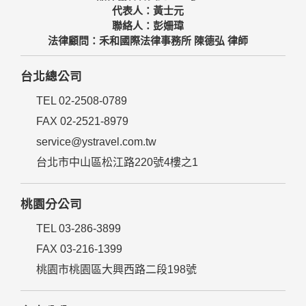
代表人：黃士元
聯絡人：彭姍瑋
法律顧問：禾和國際法律事務所 陳德弘 律師
台北總公司
TEL 02-2508-0789
FAX 02-2521-8979
service@ystravel.com.tw
台北市中山區松江路220號4樓之1
桃園分公司
TEL 03-286-3899
FAX 03-216-1399
桃園市桃園區大興西路二段198號