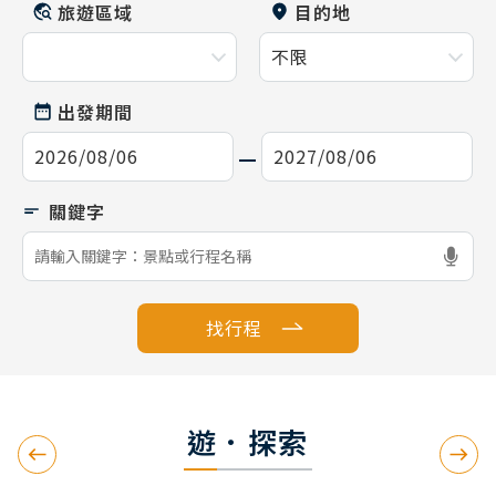
旅遊區域
目的地
出發期間
找行程
遊．探索