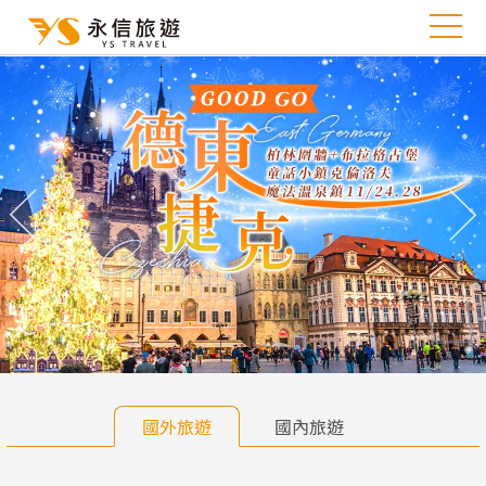
往前
往
國外旅遊
國內旅遊