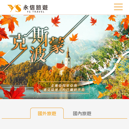
往前
往
國外旅遊
國內旅遊