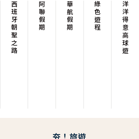
西班牙朝聖之路
阿聯假期
華航假期
綠色遊程
洋洋得意高球遊
夯！旅遊