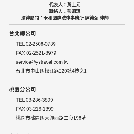
代表人：黃士元
聯絡人：彭姍瑋
法律顧問：禾和國際法律事務所 陳德弘 律師
台北總公司
TEL 02-2508-0789
FAX 02-2521-8979
service@ystravel.com.tw
台北市中山區松江路220號4樓之1
桃園分公司
TEL 03-286-3899
FAX 03-216-1399
桃園市桃園區大興西路二段198號