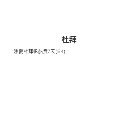
杜拜
溱愛杜拜帆船賞7天(EK)