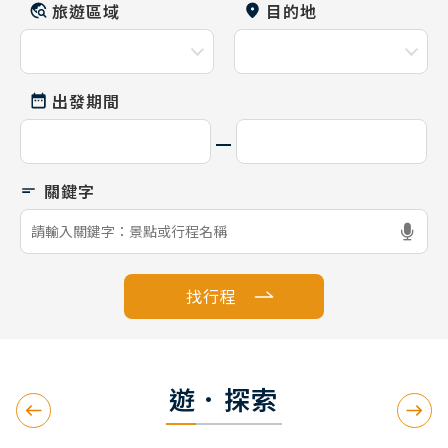
旅遊區域
目的地
出發期間
找行程
遊．探索