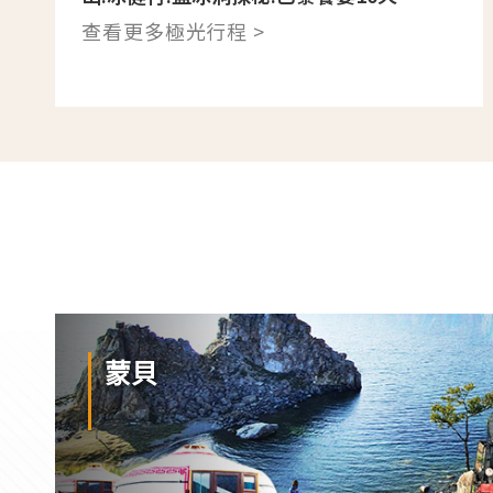
查看更多極光行程 >
蒙貝