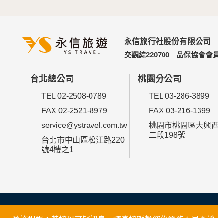
永信旅行社股份有限公司
交觀綜220700
品保協會會員
台北總公司
桃園分公司
TEL 02-2508-0789
TEL 03-286-3899
FAX 02-2521-8979
FAX 03-216-1399
service@ystravel.com.tw
桃園市桃園區大興
二段198號
台北市中山區松江路220
號4樓之1