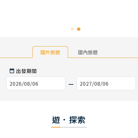
國外旅遊
國內旅遊
出發期間
遊．探索