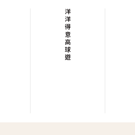
洋洋得意高球遊