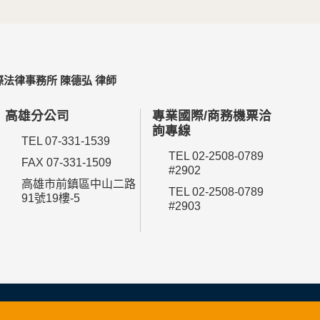
法律事務所 陳德弘 律師
高雄分公司
專業國際/商務機票洽
詢專線
TEL 07-331-1539
TEL 02-2508-0789
FAX 07-331-1509
#2902
高雄市前鎮區中山二路
TEL 02-2508-0789
91號19樓-5
#2903