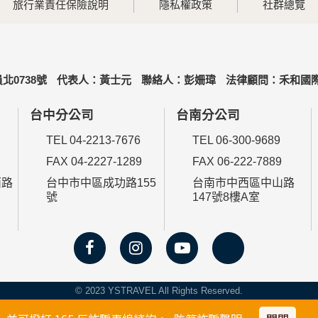
旅行業責任保險說明
隱私權政策
社群總覽
北0738號
代表人：黃士元
聯絡人：彭姍瑋
法律顧問：禾和國際
台中分公司
台南分公司
TEL 04-2213-7676
TEL 06-300-9689
FAX 04-2227-1289
FAX 06-222-7889
西路
台中市中區成功路155
台南市中西區中山路
號
147號8樓A室
© 2023 YSTRAVEL All Rights Reserved.