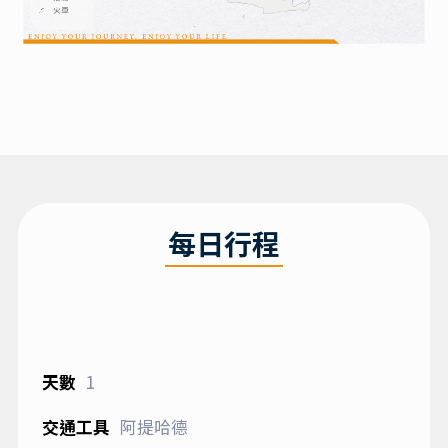
每日行程
1
阿提哈德