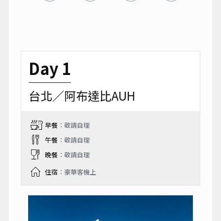
Day 1
台北／阿布達比AUH
早餐
：敬請自理
午餐
：敬請自理
晚餐
：敬請自理
住宿
：豪華客機上