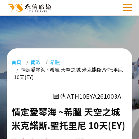
首頁
南歐
希臘
情定愛琴海 ~希臘 天空之城 米克諾斯.聖托里尼
10天(EY)
團號 ATH10EYA261003A
情定愛琴海 ~希臘 天空之城
米克諾斯.聖托里尼 10天(EY)