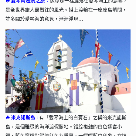
☘︎
愛琴海巡航之旅：
像珍珠一樣灑落在愛琴海上的島嶼，
是全世界旅人最嚮往的風光。搭上渡輪在一座座島嶼間，
許多關於愛琴海的意象，漸漸浮現…
☘︎
米克諾斯島 :
有「愛琴海上的白寶石」之稱的米克諾斯
島，是個雅緻的海洋渡假勝地。錯綜複雜的白色迷宮小
徑、藍色窗櫺點綴些紅色九重葛，一幅幅藍白印象，在這