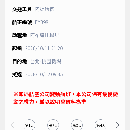
阿提哈德
EY898
阿布達比機場
2026/10/11
21:20
台北-桃園機場
2026/10/12
09:35
※如遇航空公司變動航班，本公司保有最後變
動之權力，並以說明會資料為準
第1天
第2天
第3天
第4天
第5天