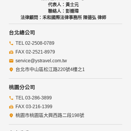
代表人：黃士元
聯絡人：彭姍瑋
法律顧問：禾和國際法律事務所 陳德弘 律師
台北總公司
TEL 02-2508-0789
FAX 02-2521-8979
service@ystravel.com.tw
台北市中山區松江路220號4樓之1
桃園分公司
TEL 03-286-3899
FAX 03-216-1399
桃園市桃園區大興西路二段198號