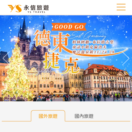
往前
往
國外旅遊
國內旅遊