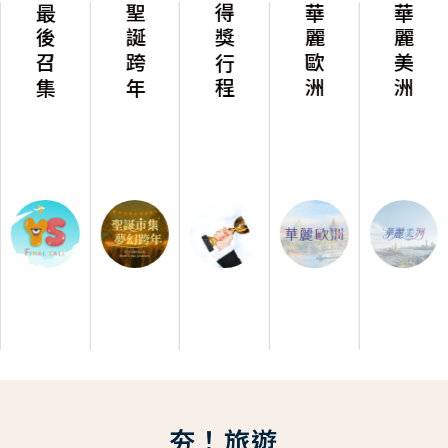
最後召集
聖誕跨年
得獎行程
華麗歐洲
華麗美洲
夯！旅遊