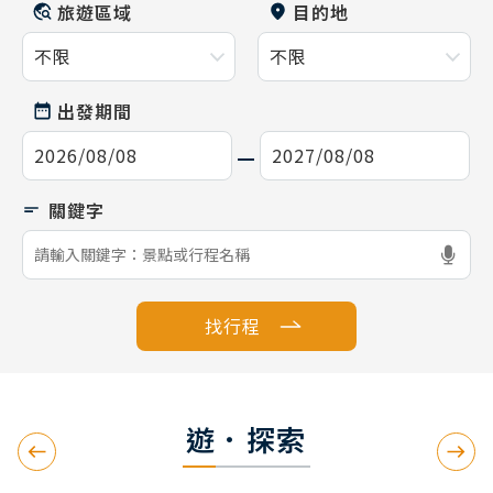
旅遊區域
目的地
出發期間
找行程
遊．探索