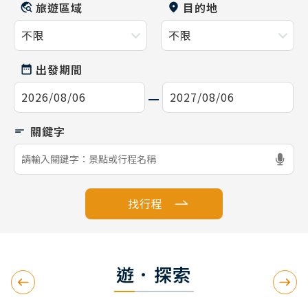
旅遊區域
目的地
出發期間
找行程
遊．探索