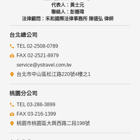
代表人：黃士元
聯絡人：彭姍瑋
法律顧問：禾和國際法律事務所 陳德弘 律師
台北總公司
TEL 02-2508-0789
FAX 02-2521-8979
service@ystravel.com.tw
台北市中山區松江路220號4樓之1
桃園分公司
TEL 03-286-3899
FAX 03-216-1399
桃園市桃園區大興西路二段198號