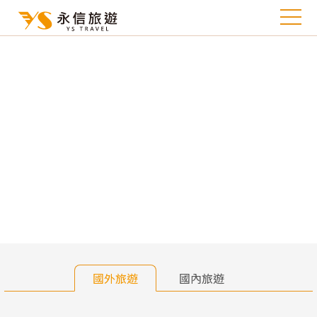
往前
往
國外旅遊
國內旅遊