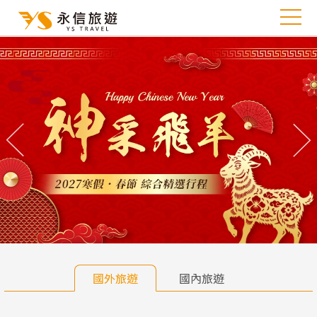
往前
往
國外旅遊
國內旅遊