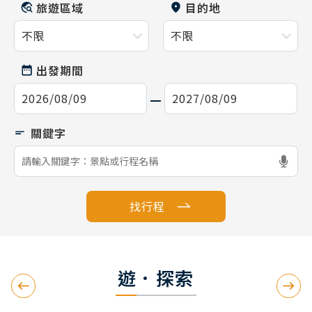
旅遊區域
目的地
出發期間
找行程
遊．探索