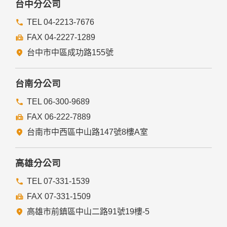
台中分公司
TEL 04-2213-7676
FAX 04-2227-1289
台中市中區成功路155號
台南分公司
TEL 06-300-9689
FAX 06-222-7889
台南市中西區中山路147號8樓A室
高雄分公司
TEL 07-331-1539
FAX 07-331-1509
高雄市前鎮區中山二路91號19樓-5