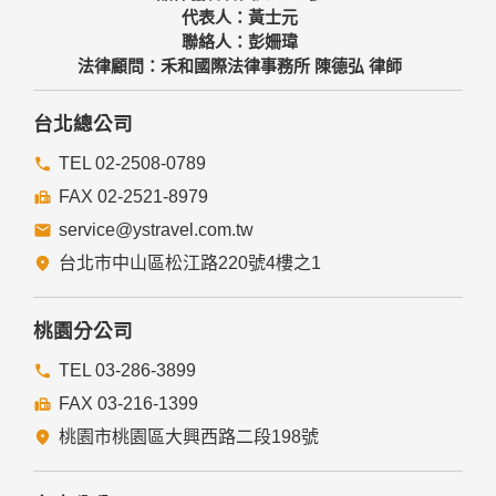
代表人：黃士元
聯絡人：彭姍瑋
法律顧問：禾和國際法律事務所 陳德弘 律師
台北總公司
TEL 02-2508-0789
FAX 02-2521-8979
service@ystravel.com.tw
台北市中山區松江路220號4樓之1
桃園分公司
TEL 03-286-3899
FAX 03-216-1399
桃園市桃園區大興西路二段198號