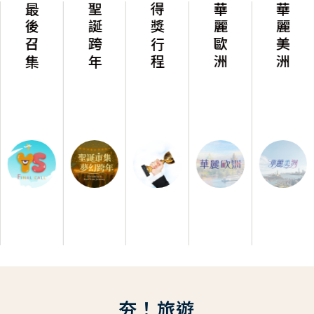
最後召集
聖誕跨年
得獎行程
華麗歐洲
華麗美洲
夯！旅遊