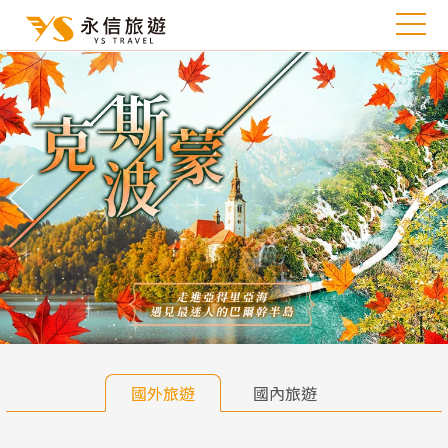
往前
往
國外旅遊
國內旅遊