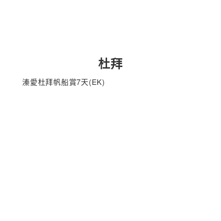
杜拜
溱愛杜拜帆船賞7天(EK)