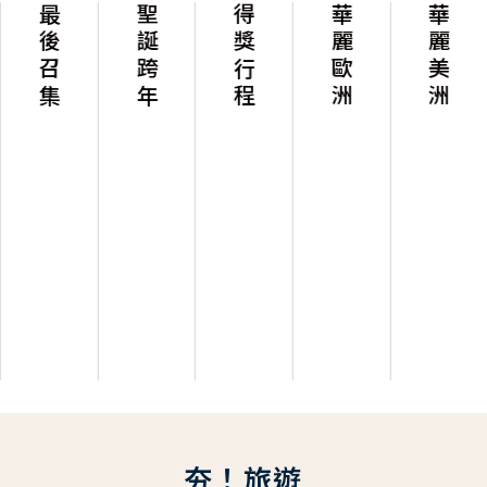
最後召集
聖誕跨年
得獎行程
華麗歐洲
華麗美洲
夯！旅遊