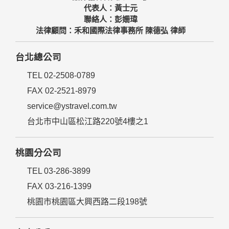
代表人：黃士元
聯絡人：彭姍瑋
法律顧問：禾和國際法律事務所 陳德弘 律師
台北總公司
TEL 02-2508-0789
FAX 02-2521-8979
service@ystravel.com.tw
台北市中山區松江路220號4樓之1
桃園分公司
TEL 03-286-3899
FAX 03-216-1399
桃園市桃園區大興西路二段198號