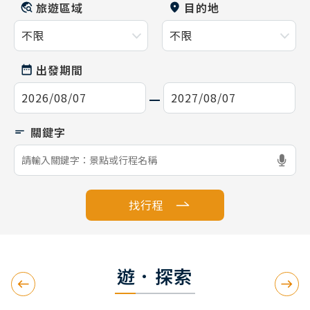
旅遊區域
目的地
出發期間
找行程
遊．探索