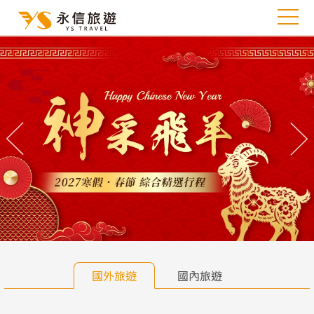
往前
往
國外旅遊
國內旅遊