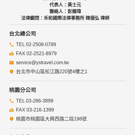
代表人：黃士元
聯絡人：彭姍瑋
法律顧問：禾和國際法律事務所 陳德弘 律師
台北總公司
TEL 02-2508-0789
FAX 02-2521-8979
service@ystravel.com.tw
台北市中山區松江路220號4樓之1
桃園分公司
TEL 03-286-3899
FAX 03-216-1399
桃園市桃園區大興西路二段198號