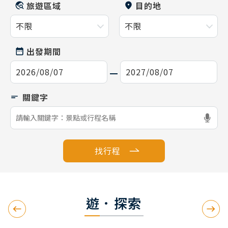
旅遊區域
目的地
出發期間
找行程
遊．探索