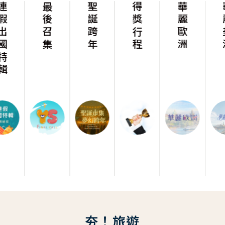
最後召集
聖誕跨年
得獎行程
華麗歐洲
華麗美洲
夯！旅遊