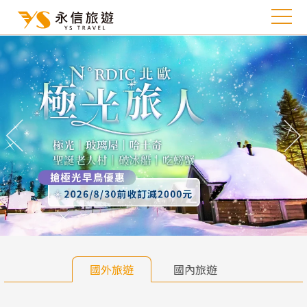
往前
往
國外旅遊
國內旅遊