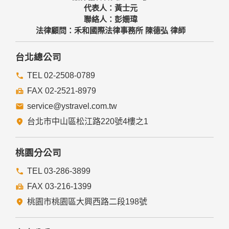
代表人：黃士元
聯絡人：彭姍瑋
法律顧問：禾和國際法律事務所 陳德弘 律師
台北總公司
TEL 02-2508-0789
FAX 02-2521-8979
service@ystravel.com.tw
台北市中山區松江路220號4樓之1
桃園分公司
TEL 03-286-3899
FAX 03-216-1399
桃園市桃園區大興西路二段198號