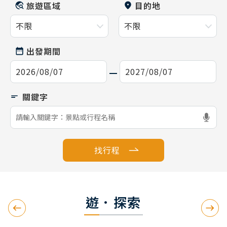
旅遊區域
目的地
出發期間
找行程
遊．探索