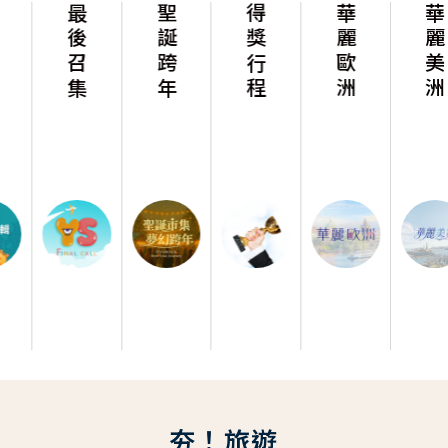
最後召集
聖誕跨年
得獎行程
華麗歐洲
華麗美洲
夯！旅遊