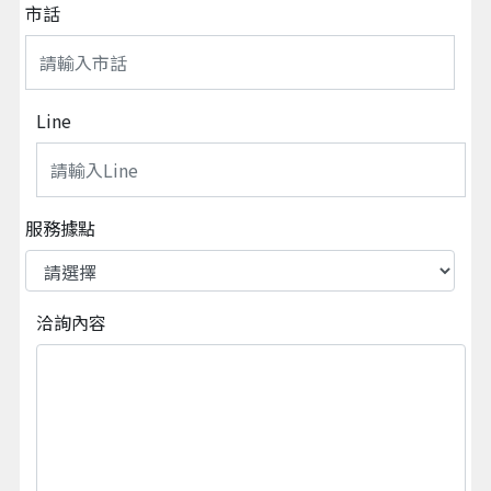
市話
Line
服務據點
洽詢內容