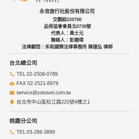
永信旅行社股份有限公司
交觀綜220700
品保協會會員北0738號
代表人：黃士元
聯絡人：彭姍瑋
法律顧問：禾和國際法律事務所 陳德弘 律師
台北總公司
TEL 02-2508-0789
FAX 02-2521-8979
service@ystravel.com.tw
台北市中山區松江路220號4樓之1
桃園分公司
TEL 03-286-3899