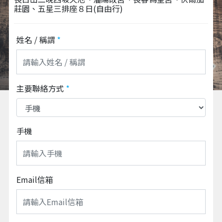
莊園、五星三排座８日(自由行)
姓名 / 稱謂
*
主要聯絡方式
*
手機
Email信箱