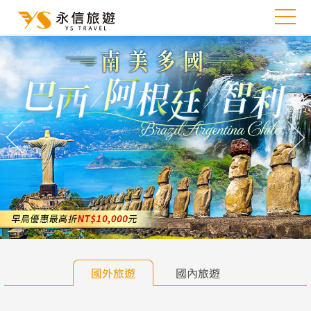
往前
往
國外旅遊
國內旅遊