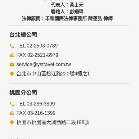
代表人：黃士元
聯絡人：彭姍瑋
法律顧問：禾和國際法律事務所 陳德弘 律師
台北總公司
TEL 02-2508-0789
FAX 02-2521-8979
service@ystravel.com.tw
台北市中山區松江路220號4樓之1
桃園分公司
TEL 03-286-3899
FAX 03-216-1399
桃園市桃園區大興西路二段198號