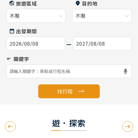
旅遊區域
目的地
出發期間
找行程
遊．探索