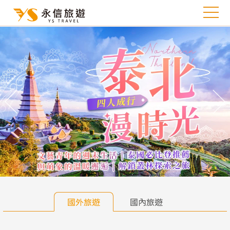
往前
往
國外旅遊
國內旅遊