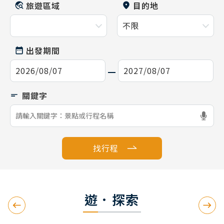
旅遊區域
目的地
出發期間
找行程
遊．探索