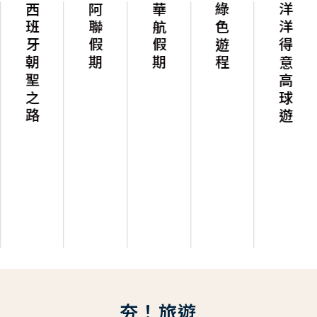
西班牙朝聖之路
阿聯假期
華航假期
綠色遊程
洋洋得意高球遊
夯！旅遊