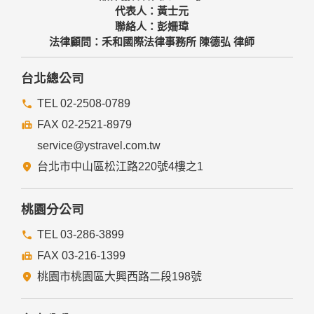
代表人：黃士元
聯絡人：彭姍瑋
法律顧問：禾和國際法律事務所 陳德弘 律師
台北總公司
TEL 02-2508-0789
FAX 02-2521-8979
service@ystravel.com.tw
台北市中山區松江路220號4樓之1
桃園分公司
TEL 03-286-3899
FAX 03-216-1399
桃園市桃園區大興西路二段198號