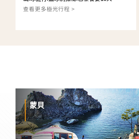
查看更多極光行程 >
蒙貝