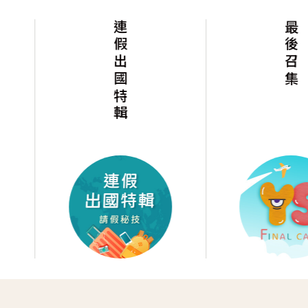
連假出國特輯
最後召集