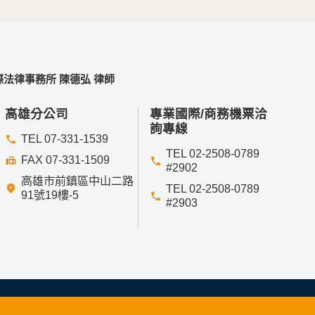
法律事務所 陳德弘 律師
高雄分公司
專業國際/商務機票洽
詢專線
TEL 07-331-1539
TEL 02-2508-0789
FAX 07-331-1509
#2902
高雄市前鎮區中山二路
TEL 02-2508-0789
91號19樓-5
#2903