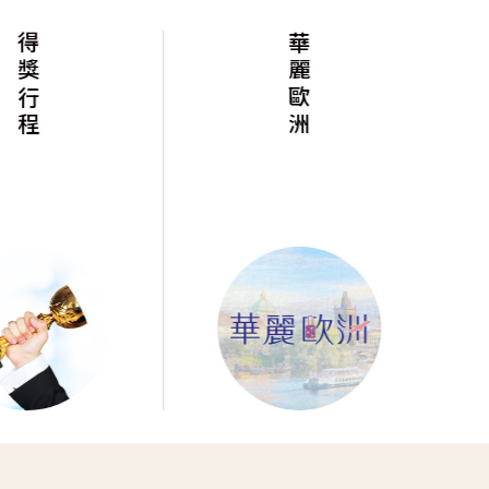
得獎行程
華麗歐洲