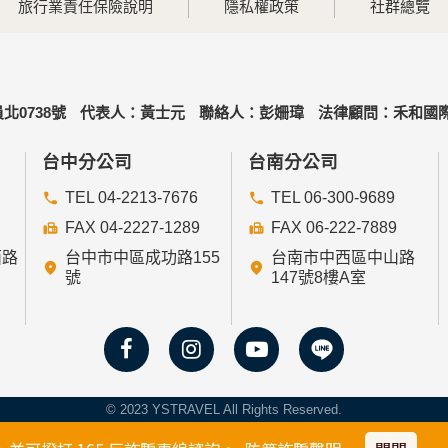
旅行業責任保險說明
隱私權政策
社群總覽
北0738號
代表人：黃士元
聯絡人：彭姍瑋
法律顧問：禾和國際
台中分公司
台南分公司
TEL 04-2213-7676
TEL 06-300-9689
FAX 04-2227-1289
FAX 06-222-7889
西路
台中市中區成功路155
台南市中西區中山路
號
147號8樓A室
© 2023 YSTRAVEL All Rights Reserved.