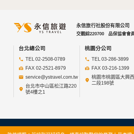
永信旅行社股份有限公司
交觀綜220700
品保協會會員
台北總公司
桃園分公司
TEL 02-2508-0789
TEL 03-286-3899
FAX 02-2521-8979
FAX 03-216-1399
service@ystravel.com.tw
桃園市桃園區大興
二段198號
台北市中山區松江路220
號4樓之1