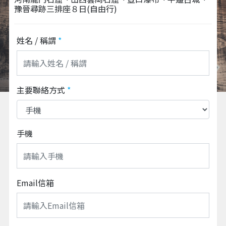
豫晉尋跡三排座８日(自由行)
姓名 / 稱謂
*
主要聯絡方式
*
手機
Email信箱