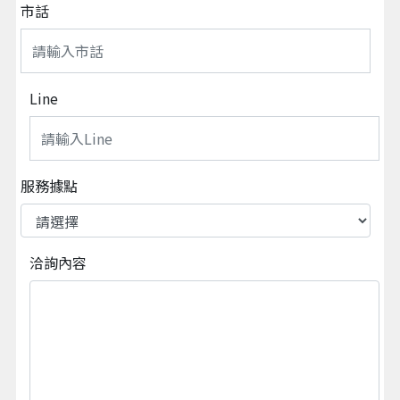
市話
Line
服務據點
洽詢內容