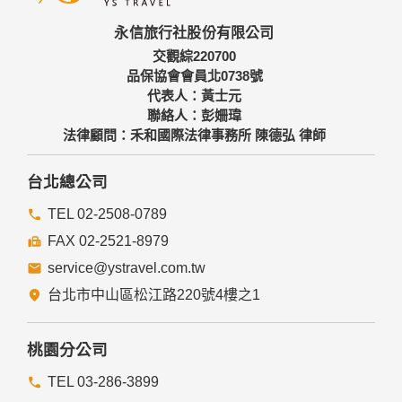
永信旅行社股份有限公司
交觀綜220700
品保協會會員北0738號
代表人：黃士元
聯絡人：彭姍瑋
法律顧問：禾和國際法律事務所 陳德弘 律師
台北總公司
TEL 02-2508-0789
FAX 02-2521-8979
service@ystravel.com.tw
台北市中山區松江路220號4樓之1
桃園分公司
TEL 03-286-3899