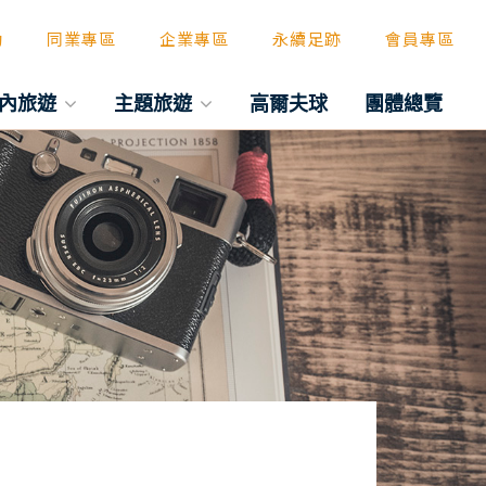
動
同業專區
企業專區
永續足跡
會員專區
內旅遊
主題旅遊
高爾夫球
團體總覽