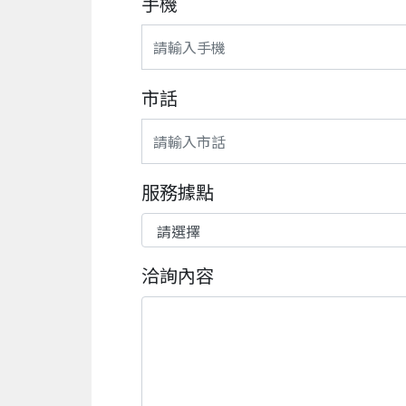
手機
市話
服務據點
洽詢內容