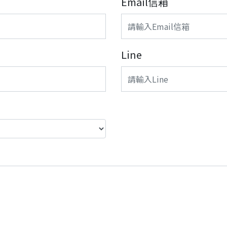
Email信箱
Line