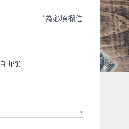
*
為必填欄位
自由行)