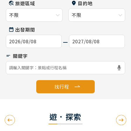
旅遊區域
目的地
出發期間
找行程
遊．探索