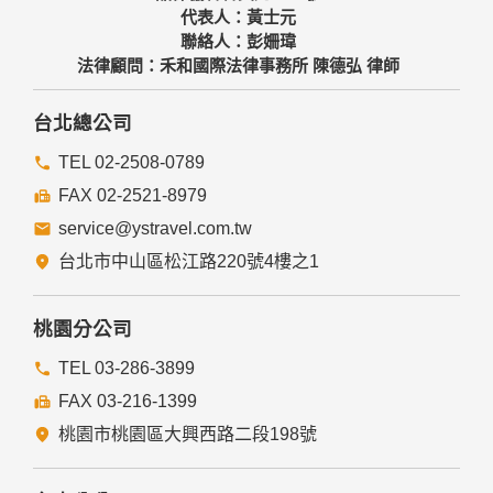
代表人：黃士元
聯絡人：彭姍瑋
法律顧問：禾和國際法律事務所 陳德弘 律師
台北總公司
TEL 02-2508-0789
FAX 02-2521-8979
service@ystravel.com.tw
台北市中山區松江路220號4樓之1
桃園分公司
TEL 03-286-3899
FAX 03-216-1399
桃園市桃園區大興西路二段198號