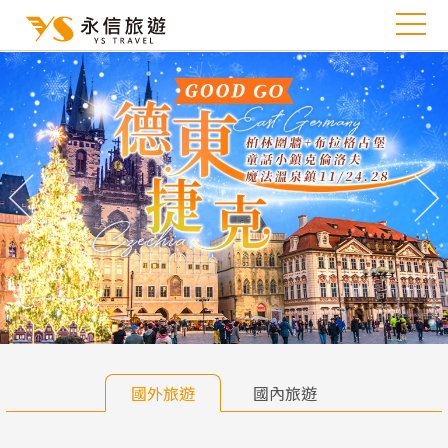
往前
往
國外旅遊
國內旅遊