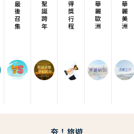
最後召集
聖誕跨年
得獎行程
華麗歐洲
華麗美洲
夯！旅遊