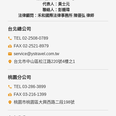
代表人：黃士元
聯絡人：彭姍瑋
法律顧問：禾和國際法律事務所 陳德弘 律師
台北總公司
TEL 02-2508-0789
FAX 02-2521-8979
service@ystravel.com.tw
台北市中山區松江路220號4樓之1
桃園分公司
TEL 03-286-3899
FAX 03-216-1399
桃園市桃園區大興西路二段198號