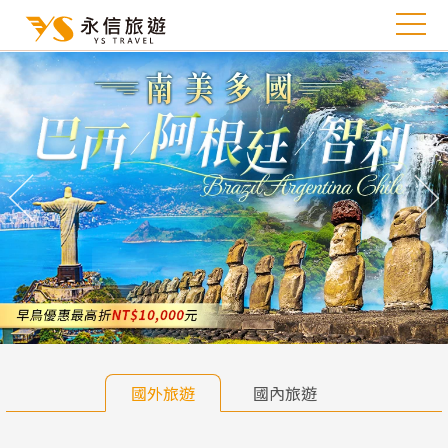
往前
往
國外旅遊
國內旅遊