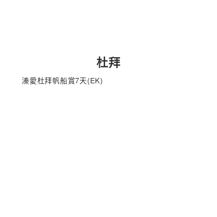
杜拜
溱愛杜拜帆船賞7天(EK)