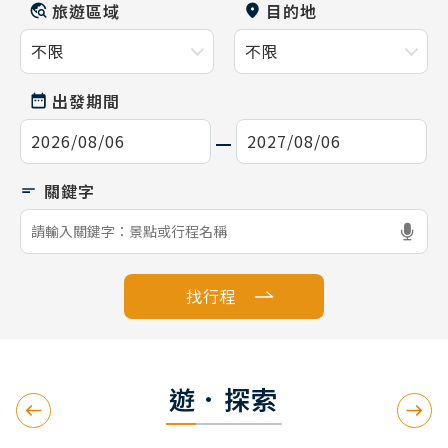
旅遊區域
目的地
出發期間
找行程
遊．探索