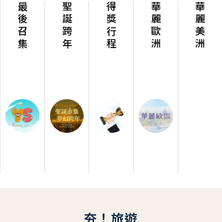
最後召集
聖誕跨年
得獎行程
華麗歐洲
華麗美洲
夯！旅遊