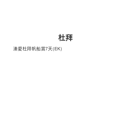
杜拜
溱愛杜拜帆船賞7天(EK)