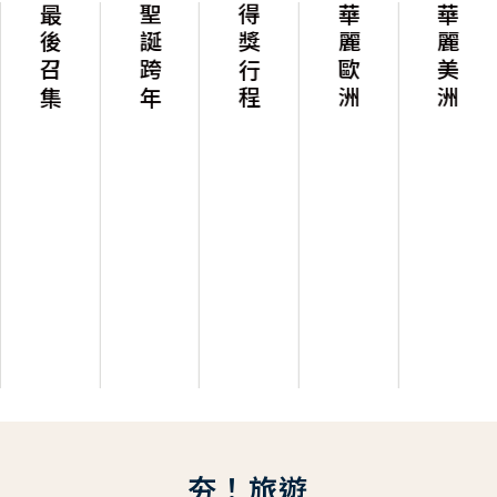
最後召集
聖誕跨年
得獎行程
華麗歐洲
華麗美洲
夯！旅遊