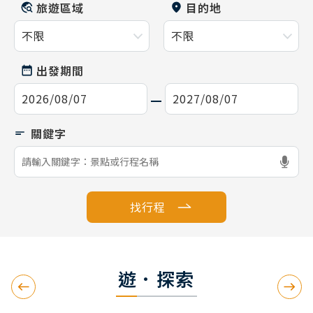
旅遊區域
目的地
出發期間
找行程
遊．探索