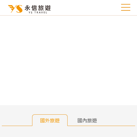
往前
往
國外旅遊
國內旅遊