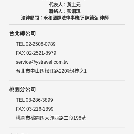
代表人：黃士元
聯絡人：彭姍瑋
法律顧問：禾和國際法律事務所 陳德弘 律師
台北總公司
TEL 02-2508-0789
FAX 02-2521-8979
service@ystravel.com.tw
台北市中山區松江路220號4樓之1
桃園分公司
TEL 03-286-3899
FAX 03-216-1399
桃園市桃園區大興西路二段198號