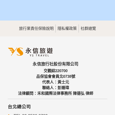
旅行業責任保險說明
隱私權政策
社群總覽
永信旅行社股份有限公司
交觀綜220700
品保協會會員北0738號
代表人：黃士元
聯絡人：彭姍瑋
法律顧問：禾和國際法律事務所 陳德弘 律師
台北總公司