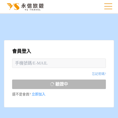
會員登入
忘記密碼?
驗證中
還不是會員?
立即加入