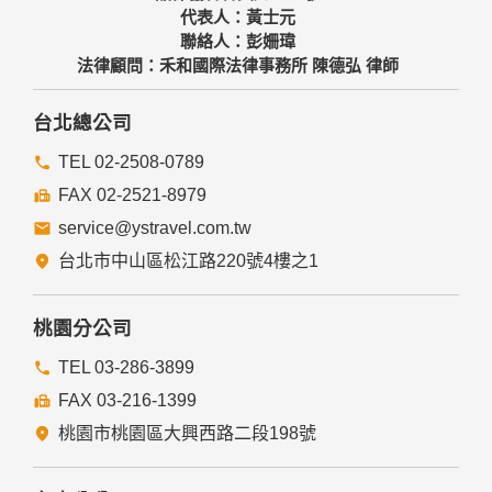
代表人：黃士元
聯絡人：彭姍瑋
法律顧問：禾和國際法律事務所 陳德弘 律師
台北總公司
TEL 02-2508-0789
FAX 02-2521-8979
service@ystravel.com.tw
台北市中山區松江路220號4樓之1
桃園分公司
TEL 03-286-3899
FAX 03-216-1399
桃園市桃園區大興西路二段198號