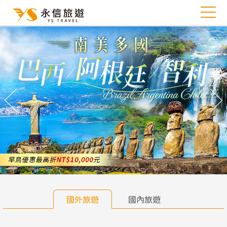
往前
往
國外旅遊
國內旅遊