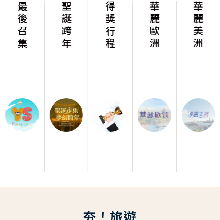
最後召集
聖誕跨年
得獎行程
華麗歐洲
華麗美洲
夯！旅遊