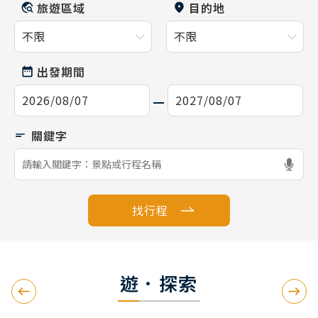
旅遊區域
目的地
出發期間
找行程
遊．探索