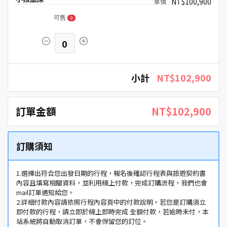
NT$100,900
可售
0
0
小計
NT$102,900
訂單金額
NT$102,900
訂購須知
1.選擇出符合您出發日期的行程，報名後確認行程表與旅遊契約書
內容且填寫相關資料，並利用線上付款，完成訂購流程，我們也會
mail訂單通知給您。
2.詳細付款內容請依照行程內容頁中的付款說明。若您是訂購須立
即付款的行程，請立即於線上即時完成 全額付款，若逾時未付，本
站系統將自動取消訂單，不會保留您的訂位。