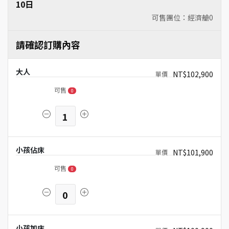
10日
可售團位：經濟艙
0
請確認訂購內容
大人
NT$102,900
可售
0
1
小孩佔床
NT$101,900
可售
0
0
小孩加床