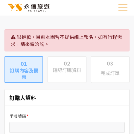
很抱歉，目前本團暫不提供線上報名，如有行程需
求，請來電洽詢。
02
03
01
確認訂購資料
訂購內容及優
完成訂單
惠
訂購人資料
手機號碼