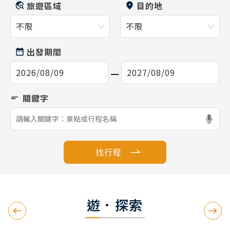
旅遊區域
目的地
出發期間
找行程
遊．探索