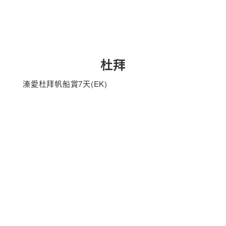
杜拜
溱愛杜拜帆船賞7天(EK)