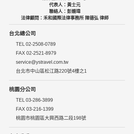
代表人：黃士元
聯絡人：彭姍瑋
法律顧問：禾和國際法律事務所 陳德弘 律師
台北總公司
TEL 02-2508-0789
FAX 02-2521-8979
service@ystravel.com.tw
台北市中山區松江路220號4樓之1
桃園分公司
TEL 03-286-3899
FAX 03-216-1399
桃園市桃園區大興西路二段198號