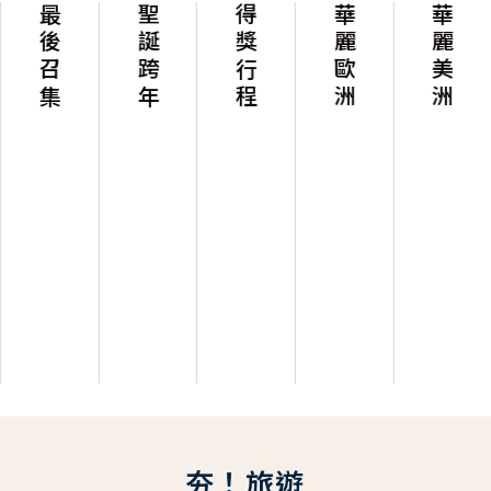
最後召集
聖誕跨年
得獎行程
華麗歐洲
華麗美洲
夯！旅遊