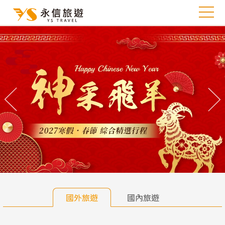
往前
往
國外旅遊
國內旅遊