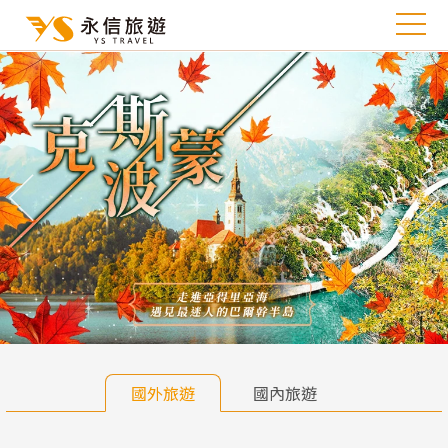
往前
往
國外旅遊
國內旅遊