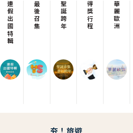
最後召集
聖誕跨年
得獎行程
華麗歐洲
華麗美洲
夯！旅遊