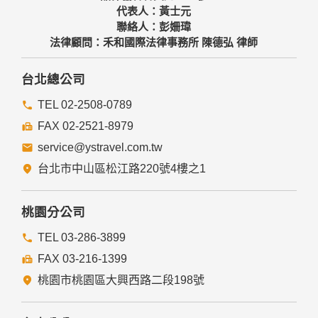
代表人：黃士元
聯絡人：彭姍瑋
法律顧問：禾和國際法律事務所 陳德弘 律師
台北總公司
TEL 02-2508-0789
FAX 02-2521-8979
service@ystravel.com.tw
台北市中山區松江路220號4樓之1
桃園分公司
TEL 03-286-3899
FAX 03-216-1399
桃園市桃園區大興西路二段198號