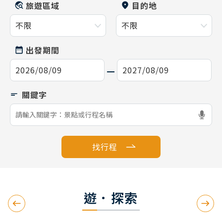
旅遊區域
目的地
出發期間
找行程
遊．探索