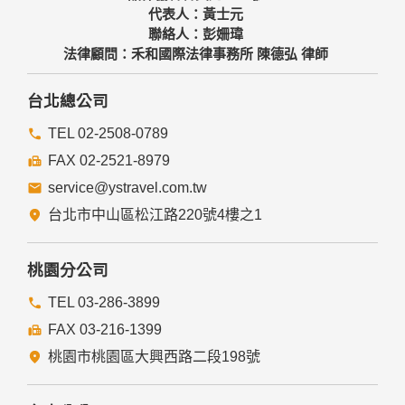
代表人：黃士元
聯絡人：彭姍瑋
法律顧問：禾和國際法律事務所 陳德弘 律師
台北總公司
TEL 02-2508-0789
FAX 02-2521-8979
service@ystravel.com.tw
台北市中山區松江路220號4樓之1
桃園分公司
TEL 03-286-3899
FAX 03-216-1399
桃園市桃園區大興西路二段198號