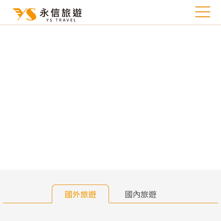
往前
往
國外旅遊
國內旅遊