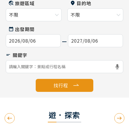
旅遊區域
目的地
出發期間
找行程
遊．探索