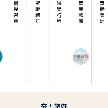
最後召集
聖誕跨年
得獎行程
華麗歐洲
華麗美洲
夯！旅遊