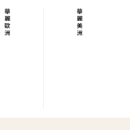
華麗歐洲
華麗美洲