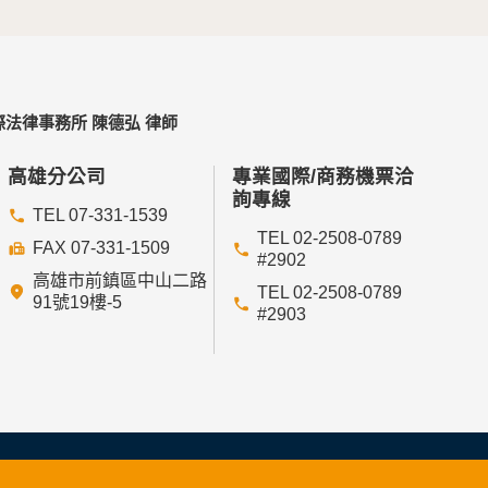
法律事務所 陳德弘 律師
高雄分公司
專業國際/商務機票洽
詢專線
TEL 07-331-1539
TEL 02-2508-0789
FAX 07-331-1509
#2902
高雄市前鎮區中山二路
TEL 02-2508-0789
91號19樓-5
#2903