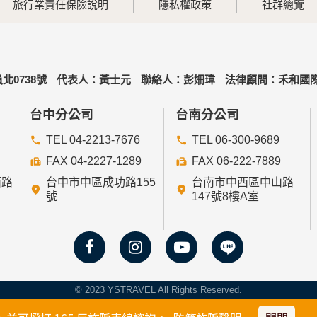
旅行業責任保險說明
隱私權政策
社群總覽
北0738號
代表人：黃士元
聯絡人：彭姍瑋
法律顧問：禾和國際
台中分公司
台南分公司
TEL 04-2213-7676
TEL 06-300-9689
FAX 04-2227-1289
FAX 06-222-7889
西路
台中市中區成功路155
台南市中西區中山路
號
147號8樓A室
© 2023 YSTRAVEL All Rights Reserved.