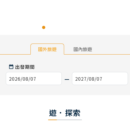
國外旅遊
國內旅遊
出發期間
遊．探索