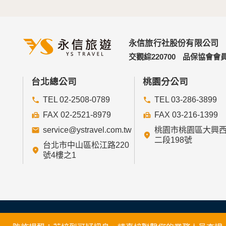
永信旅行社股份有限公司
交觀綜220700
品保協會會員
台北總公司
桃園分公司
TEL 02-2508-0789
TEL 03-286-3899
FAX 02-2521-8979
FAX 03-216-1399
service@ystravel.com.tw
桃園市桃園區大興
二段198號
台北市中山區松江路220
號4樓之1