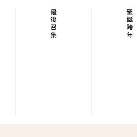
最後召集
聖誕跨年