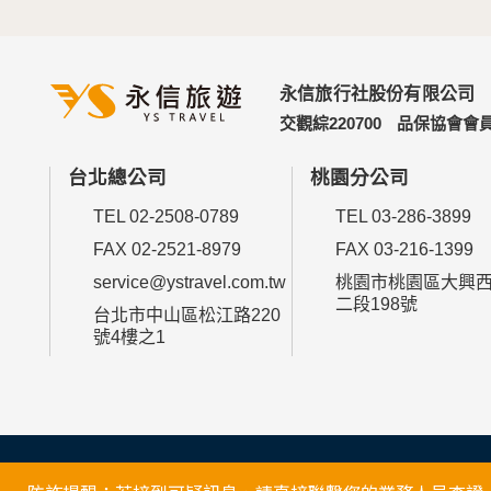
永信旅行社股份有限公司
交觀綜220700
品保協會會員
台北總公司
桃園分公司
TEL 02-2508-0789
TEL 03-286-3899
FAX 02-2521-8979
FAX 03-216-1399
service@ystravel.com.tw
桃園市桃園區大興
二段198號
台北市中山區松江路220
號4樓之1