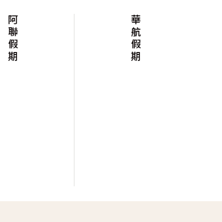
阿聯假期
華航假期