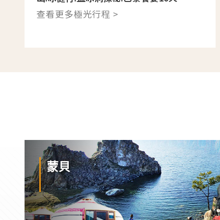
查看更多極光行程 >
蒙貝