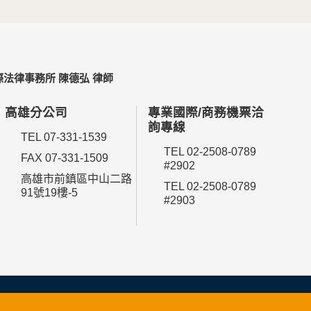
法律事務所 陳德弘 律師
高雄分公司
專業國際/商務機票洽
詢專線
TEL 07-331-1539
TEL 02-2508-0789
FAX 07-331-1509
#2902
高雄市前鎮區中山二路
TEL 02-2508-0789
91號19樓-5
#2903