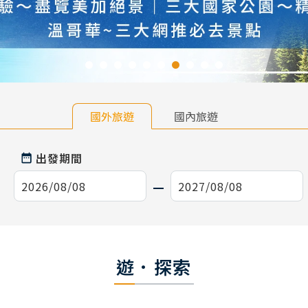
國外旅遊
國內旅遊
出發期間
遊．探索