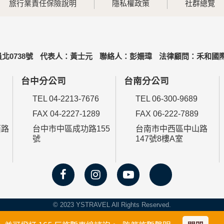
旅行業責任保險說明
隱私權政策
社群總覽
北0738號
代表人：黃士元
聯絡人：彭姍瑋
法律顧問：禾和國際
台中分公司
台南分公司
TEL 04-2213-7676
TEL 06-300-9689
FAX 04-2227-1289
FAX 06-222-7889
西路
台中市中區成功路155
台南市中西區中山路
號
147號8樓A室
© 2023 YSTRAVEL All Rights Reserved.