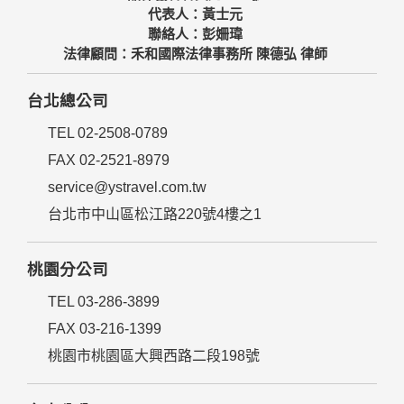
代表人：黃士元
聯絡人：彭姍瑋
法律顧問：禾和國際法律事務所 陳德弘 律師
台北總公司
TEL 02-2508-0789
FAX 02-2521-8979
service@ystravel.com.tw
台北市中山區松江路220號4樓之1
桃園分公司
TEL 03-286-3899
FAX 03-216-1399
桃園市桃園區大興西路二段198號