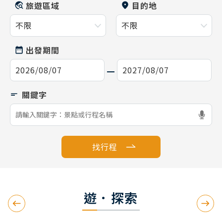
旅遊區域
目的地
出發期間
找行程
遊．探索