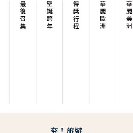
最後召集
聖誕跨年
得獎行程
華麗歐洲
華麗美洲
夯！旅遊