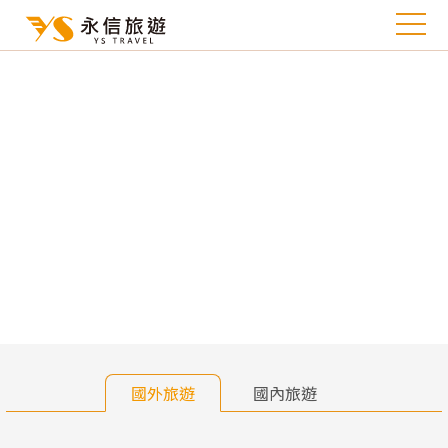
往前
往
國外旅遊
國內旅遊