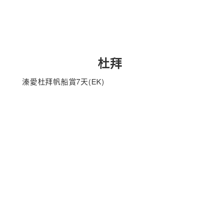
杜拜
溱愛杜拜帆船賞7天(EK)