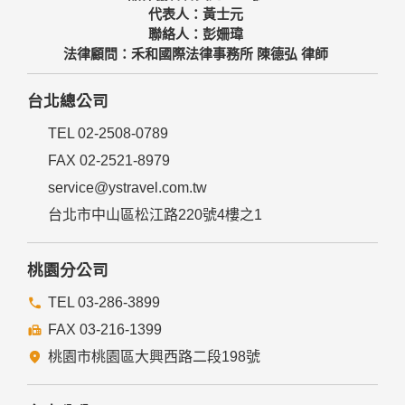
代表人：黃士元
聯絡人：彭姍瑋
法律顧問：禾和國際法律事務所 陳德弘 律師
台北總公司
TEL 02-2508-0789
FAX 02-2521-8979
service@ystravel.com.tw
台北市中山區松江路220號4樓之1
桃園分公司
TEL 03-286-3899
FAX 03-216-1399
桃園市桃園區大興西路二段198號