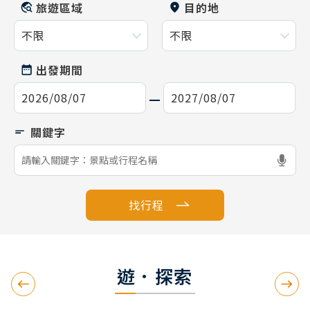
旅遊區域
目的地
出發期間
找行程
遊．探索