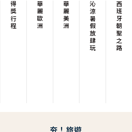
得獎行程
華麗歐洲
華麗美洲
沁涼暑假放肆玩
西班牙朝聖之路
夯！旅遊