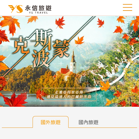
往前
往
國外旅遊
國內旅遊