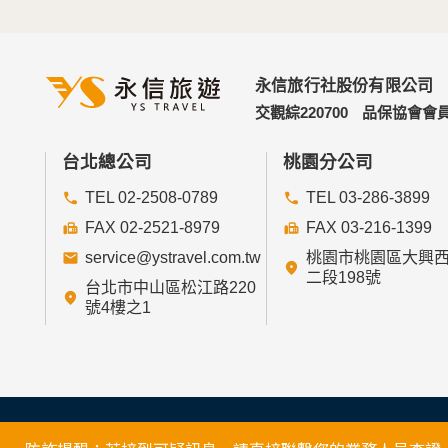
永信旅行社股份有限公司
交觀綜220700
品保協會會員
台北總公司
桃園分公司
TEL 02-2508-0789
TEL 03-286-3899
FAX 02-2521-8979
FAX 03-216-1399
service@ystravel.com.tw
桃園市桃園區大興
二段198號
台北市中山區松江路220
號4樓之1