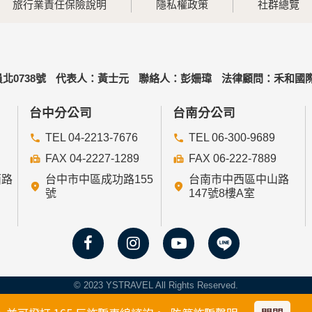
旅行業責任保險說明
隱私權政策
社群總覽
北0738號
代表人：黃士元
聯絡人：彭姍瑋
法律顧問：禾和國際
台中分公司
台南分公司
TEL 04-2213-7676
TEL 06-300-9689
FAX 04-2227-1289
FAX 06-222-7889
西路
台中市中區成功路155
台南市中西區中山路
號
147號8樓A室
© 2023 YSTRAVEL All Rights Reserved.