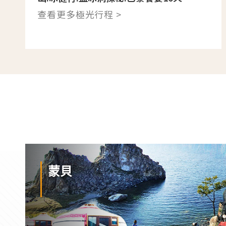
查看更多極光行程 >
蒙貝