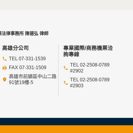
法律事務所 陳德弘 律師
高雄分公司
專業國際/商務機票洽
詢專線
TEL 07-331-1539
TEL 02-2508-0789
FAX 07-331-1509
#2902
高雄市前鎮區中山二路
TEL 02-2508-0789
91號19樓-5
#2903