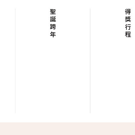
聖誕跨年
得獎行程