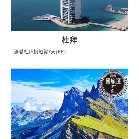
杜拜
溱愛杜拜帆船賞7天(EK)