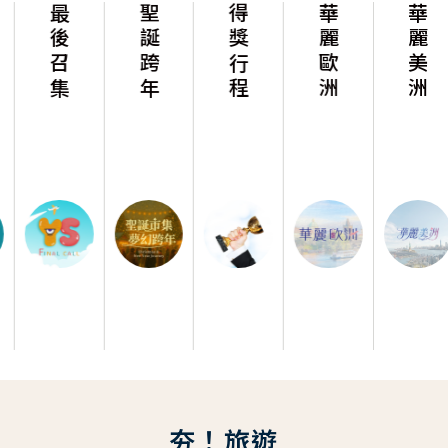
最後召集
聖誕跨年
得獎行程
華麗歐洲
華麗美洲
夯！旅遊