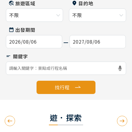
旅遊區域
目的地
出發期間
找行程
遊．探索