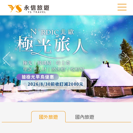
往前
往
國外旅遊
國內旅遊