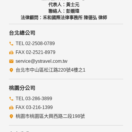
代表人：黃士元
聯絡人：彭姍瑋
法律顧問：禾和國際法律事務所 陳德弘 律師
台北總公司
TEL 02-2508-0789
FAX 02-2521-8979
service@ystravel.com.tw
台北市中山區松江路220號4樓之1
桃園分公司
TEL 03-286-3899
FAX 03-216-1399
桃園市桃園區大興西路二段198號