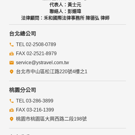
代表人：黃士元
聯絡人：彭姍瑋
法律顧問：禾和國際法律事務所 陳德弘 律師
台北總公司
TEL 02-2508-0789
FAX 02-2521-8979
service@ystravel.com.tw
台北市中山區松江路220號4樓之1
桃園分公司
TEL 03-286-3899
FAX 03-216-1399
桃園市桃園區大興西路二段198號