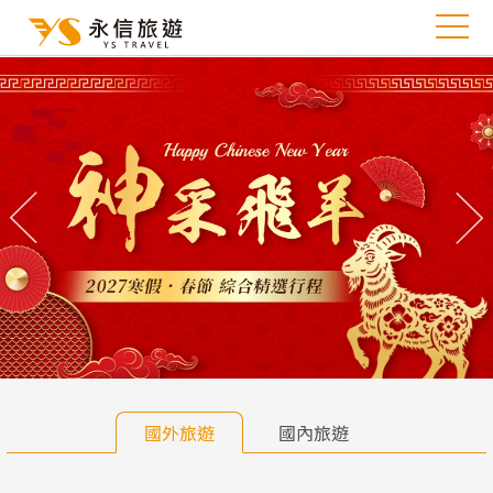
往前
往
國外旅遊
國內旅遊