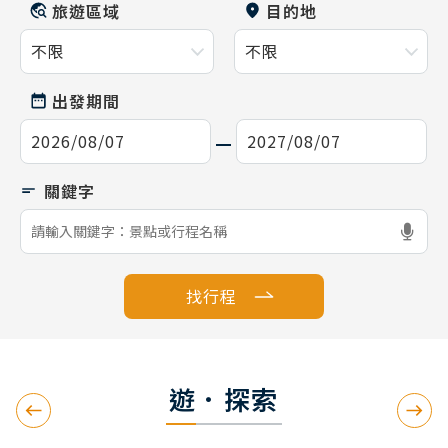
旅遊區域
目的地
出發期間
找行程
遊．探索