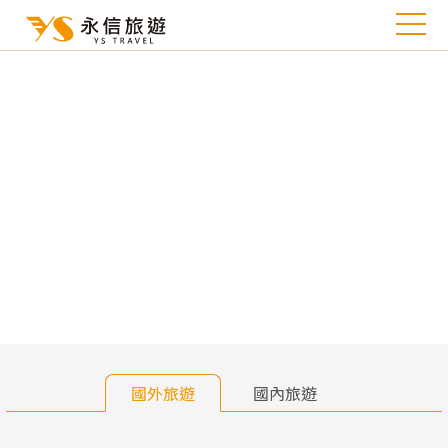
往前
往
國外旅遊
國內旅遊