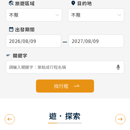
旅遊區域
目的地
出發期間
找行程
遊．探索