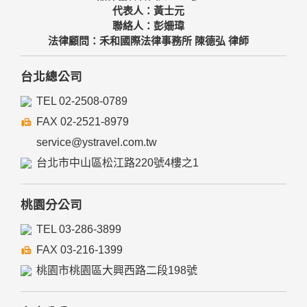
代表人：黃士元
聯絡人：彭姍瑋
法律顧問：禾和國際法律事務所 陳德弘 律師
台北總公司
TEL 02-2508-0789
FAX 02-2521-8979
service@ystravel.com.tw
台北市中山區松江路220號4樓之1
桃園分公司
TEL 03-286-3899
FAX 03-216-1399
桃園市桃園區大興西路二段198號