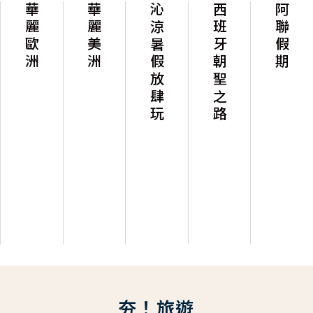
華麗歐洲
華麗美洲
沁涼暑假放肆玩
西班牙朝聖之路
阿聯假期
夯！旅遊