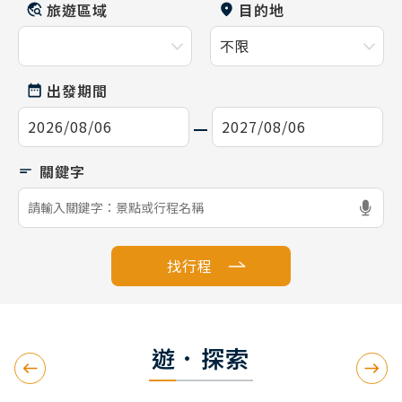
旅遊區域
目的地
出發期間
找行程
遊．探索