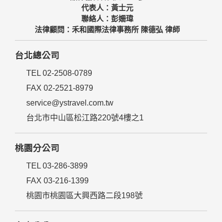
代表人：黃士元
聯絡人：彭姍瑋
法律顧問：禾和國際法律事務所 陳德弘 律師
台北總公司
TEL 02-2508-0789
FAX 02-2521-8979
service@ystravel.com.tw
台北市中山區松江路220號4樓之1
桃園分公司
TEL 03-286-3899
FAX 03-216-1399
桃園市桃園區大興西路二段198號