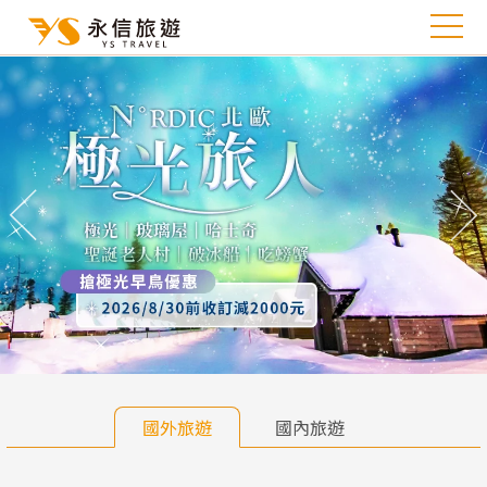
往前
往
國外旅遊
國內旅遊