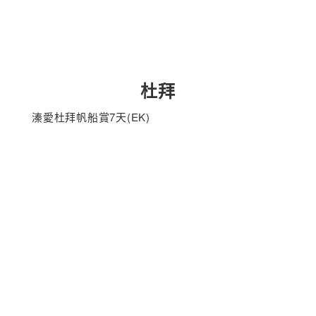
杜拜
溱愛杜拜帆船賞7天(EK)