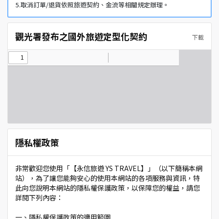
5.取消訂單/退貨依照旅遊契約、金流等相關規定辦理。
觀光署發布之國外旅遊定型化契約
下載
隱私權政策
非常歡迎您使用「【永信旅遊 YS TRAVEL】」（以下簡稱本網
站），為了讓您能夠安心的使用本網站的各項服務與資訊，特
此向您說明本網站的隱私權保護政策，以保障您的權益，請您
詳閱下列內容：
一、隱私權保護政策的適用範圍