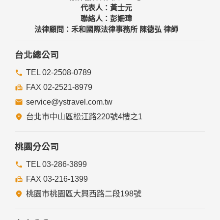
代表人：黃士元
聯絡人：彭姍瑋
法律顧問：禾和國際法律事務所 陳德弘 律師
台北總公司
TEL 02-2508-0789
FAX 02-2521-8979
service@ystravel.com.tw
台北市中山區松江路220號4樓之1
桃園分公司
TEL 03-286-3899
FAX 03-216-1399
桃園市桃園區大興西路二段198號