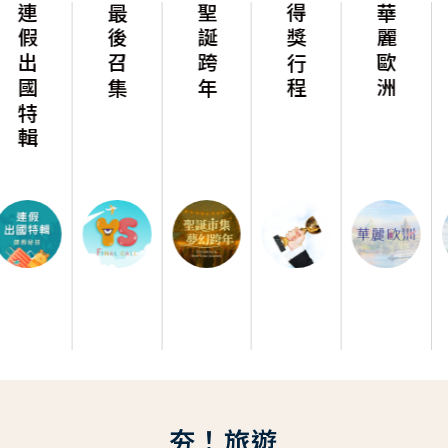
最後召集
聖誕跨年
得獎行程
華麗歐洲
華麗美洲
夯！旅遊