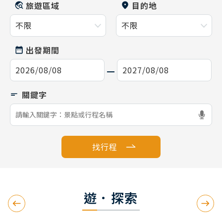
旅遊區域
目的地
出發期間
找行程
遊．探索