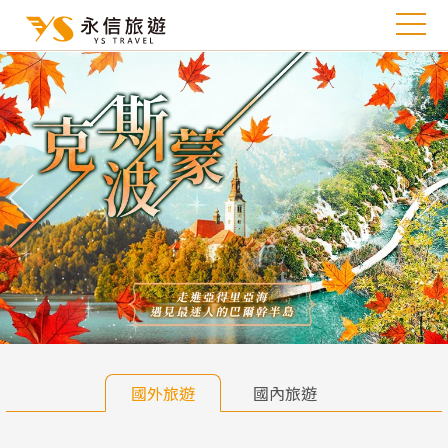
往前
往
國外旅遊
國內旅遊