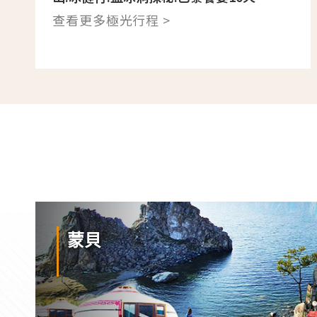
查看更多極光行程 >
蒙貝