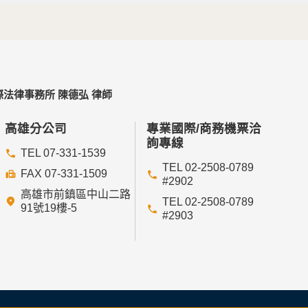
法律事務所 陳德弘 律師
高雄分公司
專業國際/商務機票洽
詢專線
TEL 07-331-1539
TEL 02-2508-0789
FAX 07-331-1509
#2902
高雄市前鎮區中山二路
TEL 02-2508-0789
91號19樓-5
#2903