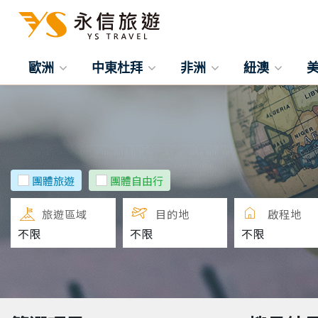
歐洲
中東杜拜
非洲
紐澳
團體旅遊
團體自由行
旅遊區域
目的地
啟程地