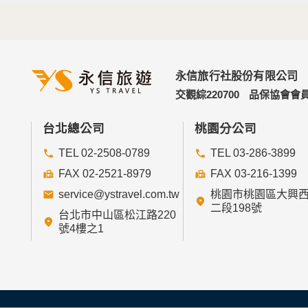
永信旅行社股份有限公司
交觀綜220700
品保協會會員
台北總公司
桃園分公司
TEL 02-2508-0789
TEL 03-286-3899
FAX 02-2521-8979
FAX 03-216-1399
service@ystravel.com.tw
桃園市桃園區大興
二段198號
台北市中山區松江路220
號4樓之1