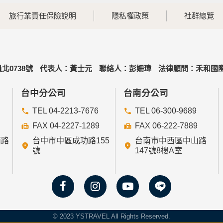
旅行業責任保險說明
隱私權政策
社群總覽
北0738號
代表人：黃士元
聯絡人：彭姍瑋
法律顧問：禾和國際
台中分公司
台南分公司
TEL 04-2213-7676
TEL 06-300-9689
FAX 04-2227-1289
FAX 06-222-7889
西路
台中市中區成功路155
台南市中西區中山路
號
147號8樓A室
© 2023 YSTRAVEL All Rights Reserved.